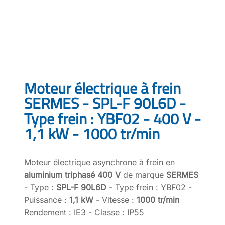
Moteur électrique à frein
SERMES - SPL-F 90L6D -
Type frein : YBF02 - 400 V -
1,1 kW - 1000 tr/min
Moteur électrique asynchrone à frein en
aluminium triphasé 400 V
de marque
SERMES
- Type :
SPL-F 90L6D
- Type frein : YBF02 -
Puissance :
1,1 kW
- Vitesse :
1000 tr/min
Rendement : IE3 - Classe : IP55