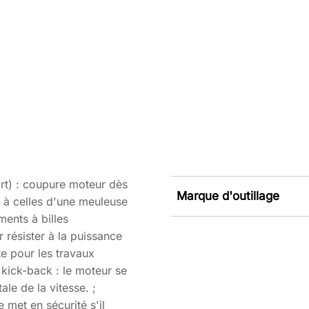
rt) : coupure moteur dès
Marque d'outillage
 à celles d'une meuleuse
ments à billes
 résister à la puissance
te pour les travaux
r kick-back : le moteur se
ale de la vitesse. ;
 met en sécurité s'il