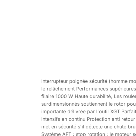
Interrupteur poignée sécurité (homme mo
le relâchement Performances supérieures
filaire 1000 W Haute durabilité, Les roule
surdimensionnés soutiennent le rotor pour
importante délivrée par l'outil XGT Parfai
intensifs en continu Protection anti retou
met en sécurité s'il détecte une chute brut
Système AFT : stop rotation : le moteur se