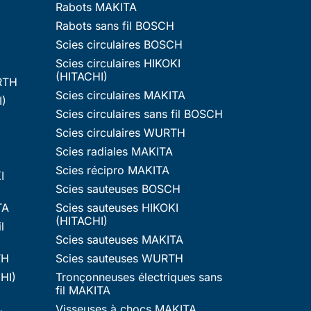
Rabots MAKITA
Rabots sans fil BOSCH
Scies circulaires BOSCH
Scies circulaires HIKOKI
(HITACHI)
RTH
Scies circulaires MAKITA
I)
Scies circulaires sans fil BOSCH
Scies circulaires WURTH
Scies radiales MAKITA
Scies récipro MAKITA
I
Scies sauteuses BOSCH
TA
Scies sauteuses HIKOKI
(HITACHI)
l
Scies sauteuses MAKITA
TH
Scies sauteuses WURTH
HI)
Tronçonneuses électriques sans
fil MAKITA
Visseuses à chocs MAKITA