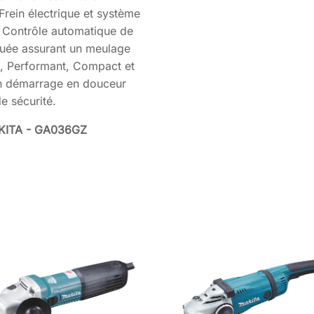
 Frein électrique et système
; Contrôle automatique de
iquée assurant un meulage
t, Performant, Compact et
un démarrage en douceur
e sécurité.
AKITA - GA036GZ