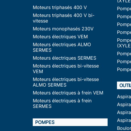
(XYLE
Moteurs triphasés 400 V
Pompe
Moteurs triphasés 400 V bi-
Pompe
vitesse
Pompe
Moteurs monophasés 230V
Pompe
Moteurs électriques VEM
Pompe
Moteurs électriques ALMO
(XYLE
SERMES
Pompe
Moteurs électriques SERMES
Pompe
Moteurs électriques bi-vitesse
Pompe
VEM
Moteurs électriques bi-vitesse
ALMO SERMES
OUTI
Moteurs électriques à frein VEM
Aspir
Moteurs électriques à frein
Aspira
SERMES
Aspir
Aspir
POMPES
Boulo