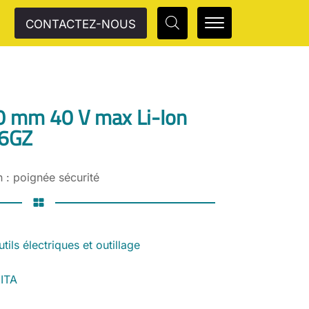
CONTACTEZ-NOUS
 mm 40 V max Li-Ion
36GZ
 : poignée sécurité
tils électriques et outillage
ITA