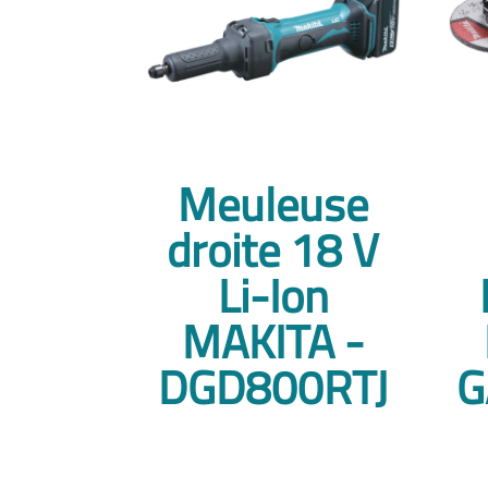
Meuleuse
droite 18 V
Li-Ion
MAKITA -
DGD800RTJ
G