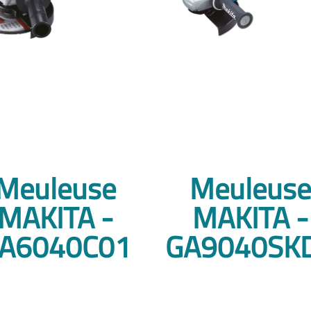
Meuleuse
Meuleuse
MAKITA -
MAKITA -
A6040C01
GA9040SK