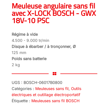
Meuleuse angulaire sans fil
avec X-LOCK BOSCH - GWX
18V-10 PSC
Régime à vide
4.500 - 9.000 tr/min
Disque à ébarber / à tronçonner, Ø
125 mm
Poids sans batterie
2 kg
UGS :
BOSCH-06017B0800
Catégories :
Meuleuses sans fil
,
Outils
électriques et outillage électroportatif
Étiquette :
Meuleuses sans fil BOSCH