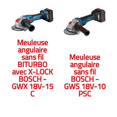
Meuleuse
angulaire
sans fil
Meuleuse
BITURBO
angulaire
avec X-LOCK
sans fil
BOSCH -
BOSCH -
GWX 18V-15
GWS 18V-10
C
PSC