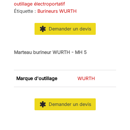
outillage électroportatif
Étiquette :
Burineurs WURTH
Demander un devis
Marteau burineur WURTH - MH 5
Marque d'outillage
WURTH
Demander un devis