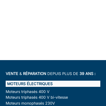
VENTE
&
RÉPARATION
DEPUIS PLUS DE
39 ANS :
MOTEURS ÉLECTRIQUES
Moteurs triphasés 400 V
Moteurs triphasés 400 V bi-vitesse
Moteurs monophasés 230V