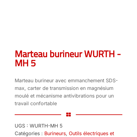
Marteau burineur WURTH -
MH 5
Marteau burineur avec emmanchement SDS-
max, carter de transmission en magnésium
moulé et mécanisme antivibrations pour un
travail confortable
UGS :
WURTH-MH 5
Catégories :
Burineurs
,
Outils électriques et