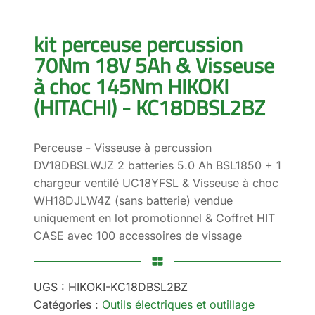
kit perceuse percussion
70Nm 18V 5Ah & Visseuse
à choc 145Nm HIKOKI
(HITACHI) - KC18DBSL2BZ
Perceuse - Visseuse à percussion
DV18DBSLWJZ 2 batteries 5.0 Ah BSL1850 + 1
chargeur ventilé UC18YFSL & Visseuse à choc
WH18DJLW4Z (sans batterie) vendue
uniquement en lot promotionnel & Coffret HIT
CASE avec 100 accessoires de vissage
UGS :
HIKOKI-KC18DBSL2BZ
Catégories :
Outils électriques et outillage