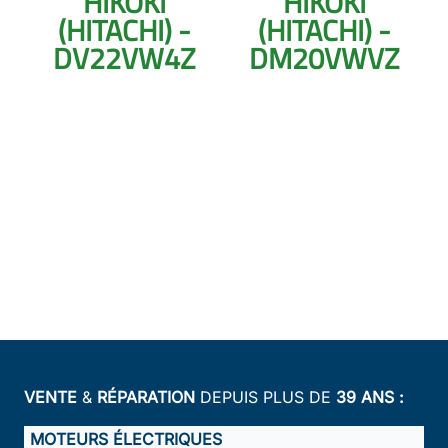
HIKOKI
HIKOKI
(HITACHI) -
(HITACHI) -
DV22VW4Z
DM20VWVZ
VENTE
&
RÉPARATION
DEPUIS PLUS DE
39 ANS :
MOTEURS ÉLECTRIQUES