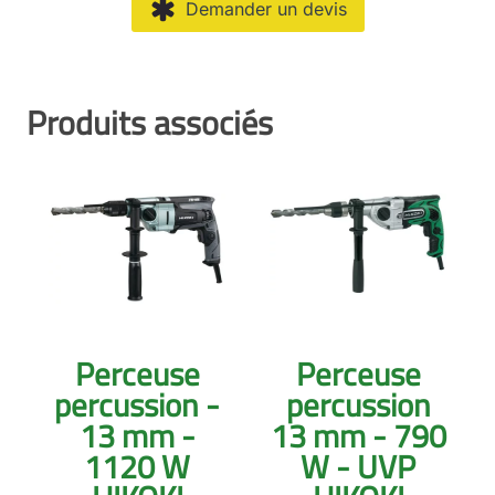
Demander un devis
Produits associés
Perceuse
Perceuse
percussion -
percussion
13 mm -
13 mm - 790
1120 W
W - UVP