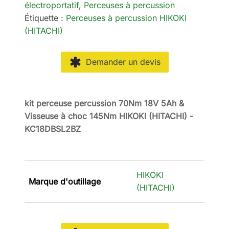
électroportatif
,
Perceuses à percussion
Étiquette :
Perceuses à percussion HIKOKI
(HITACHI)
Demander un devis
kit perceuse percussion 70Nm 18V 5Ah &
Visseuse à choc 145Nm HIKOKI (HITACHI) -
KC18DBSL2BZ
HIKOKI
Marque d'outillage
(HITACHI)