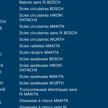
Rabots sans fil BOSCH
Scies circulaires BOSCH
Scies circulaires HIKOKI
(HITACHI)
RTH
Scies circulaires MAKITA
I)
Scies circulaires sans fil BOSCH
Scies circulaires WURTH
Scies radiales MAKITA
Scies récipro MAKITA
I
Scies sauteuses BOSCH
TA
Scies sauteuses HIKOKI
(HITACHI)
l
Scies sauteuses MAKITA
TH
Scies sauteuses WURTH
HI)
Tronçonneuses électriques sans
fil MAKITA
Visseuses à chocs MAKITA
H
Visseuses à chocs sans fil