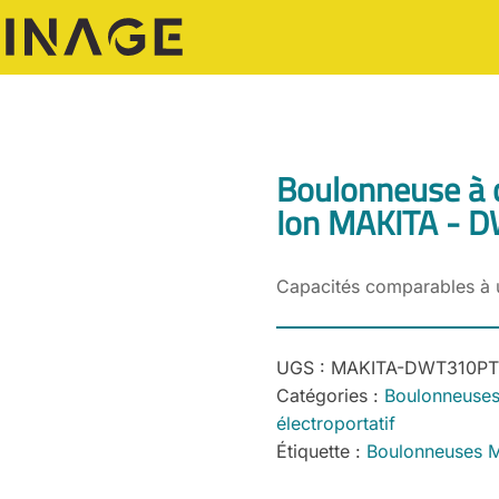
Boulonneuse à 
Ion MAKITA - 
Capacités comparables à u
UGS :
MAKITA-DWT310PT
Catégories :
Boulonneuse
électroportatif
Étiquette :
Boulonneuses 