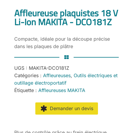
Affleureuse plaquistes 18 V
Li-Ion MAKITA - DCO181Z
Compacte, idéale pour la découpe précise
dans les plaques de plâtre
UGS :
MAKITA-DCO181Z
Catégories :
Affleureuses
,
Outils électriques et
outillage électroportatif
Étiquette :
Affleureuses MAKITA
Demander un devis
Plus de contrôle grâce au frein électrique